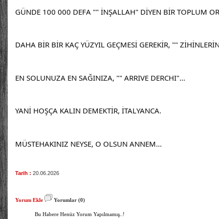
GÜNDE 100 000 DEFA "" İNŞALLAH" DİYEN BİR TOPLUM 
DAHA BİR BİR KAÇ YÜZYIL GEÇMESİ GEREKİR, "" ZİHİNLERİ
EN SOLUNUZA EN SAĞINIZA, "" ARRIVE DERCHI"...
YANİ HOŞÇA KALIN DEMEKTİR, İTALYANCA.
MÜSTEHAKINIZ NEYSE, O OLSUN ANNEM...
Tarih :
20.06.2026
Yorum Ekle
Yorumlar (0)
Bu Habere Henüz Yorum Yapılmamış..!