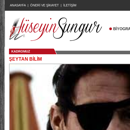
ANASAYFA
|
ÖNERİ VE ŞİKAYET
|
İLETİŞİM
BİYOGRA
KADROMUZ
ŞEYTAN BİLİM