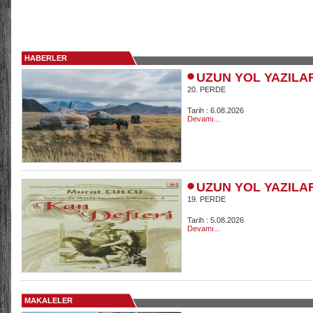
HABERLER
UZUN YOL YAZILA
20. PERDE
Tarih : 6.08.2026
Devamı...
UZUN YOL YAZILA
19. PERDE
Tarih : 5.08.2026
Devamı...
MAKALELER