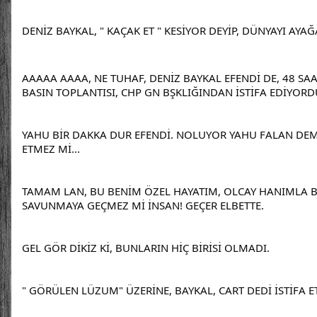
DENİZ BAYKAL, " KAÇAK ET " KESİYOR DEYİP, DÜNYAYI AYAĞ
AAAAA AAAA, NE TUHAF, DENİZ BAYKAL EFENDİ DE, 48 SAA
BASIN TOPLANTISI, CHP GN BŞKLIĞINDAN İSTİFA EDİYORD
YAHU BİR DAKKA DUR EFENDİ. NOLUYOR YAHU FALAN DEM
ETMEZ Mİ...
TAMAM LAN, BU BENİM ÖZEL HAYATIM, OLCAY HANIMLA B
SAVUNMAYA GEÇMEZ Mİ İNSAN! GEÇER ELBETTE.
GEL GÖR DİKİZ Kİ, BUNLARIN HİÇ BİRİSİ OLMADI.
" GÖRÜLEN LÜZUM" ÜZERİNE, BAYKAL, CART DEDİ İSTİFA ET